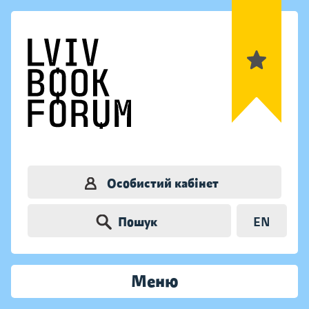
Особистий кабінет
Пошук
EN
Меню