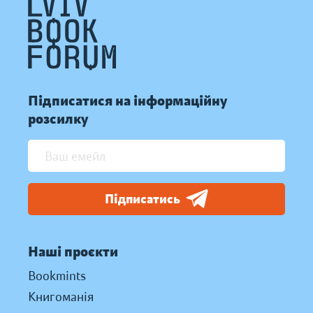
Підписатися на інформаційну
розсилку
Підписатись
Наші проєкти
Bookmints
Книгоманія