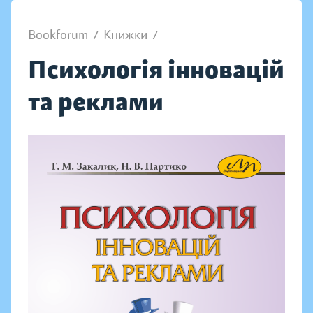
Bookforum
/
Книжки
/
Психологія інновацій
та реклами