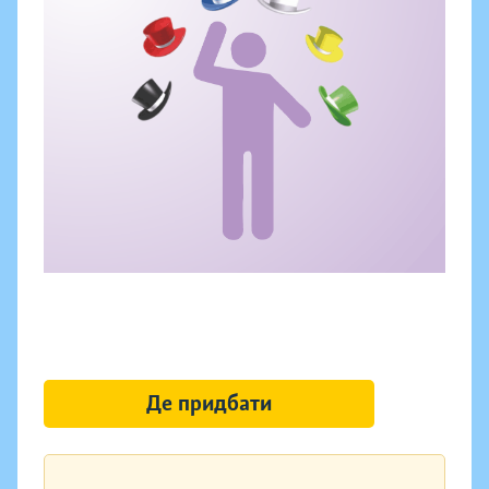
Де придбати