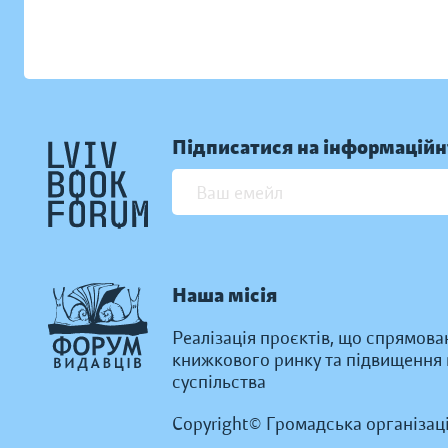
Підписатися на інформаційн
Наша місія
Реалізація проєктів, що спрямова
книжкового ринку та підвищення к
суспільства
Copyright© Громадська організац