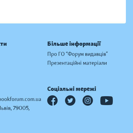
кти
Більше інформації
Про ГО “Форум видавців”
Презентаційні матеріали
Соціальні мережі
ookforum.com.ua
Львів, 79005,