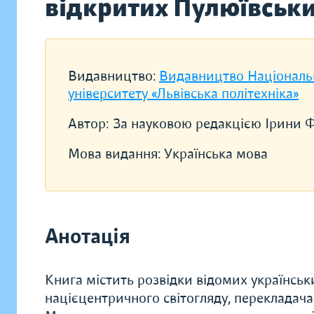
відкритих Пулюївськи
Видавництво:
Видавництво Національ
університету «Львівська політехніка»
Автор:
За науковою редакцією Ірини 
Мова видання:
Українська мова
Анотація
Книга містить розвідки відомих українськ
націєцентричного світогляду, перекладача