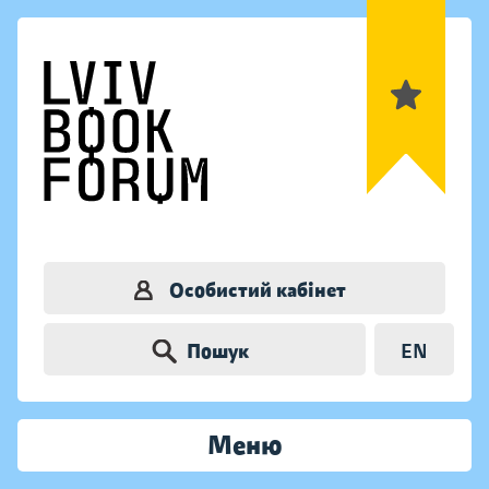
Особистий кабінет
Пошук
EN
Меню