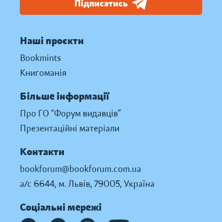
Підписатись
Наші проєкти
Bookmints
Книгоманія
Більше інформації
Про ГО “Форум видавців”
Презентаційні матеріали
Контакти
bookforum@bookforum.com.ua
а/с 6644, м. Львів, 79005, Україна
Соціальні мережі