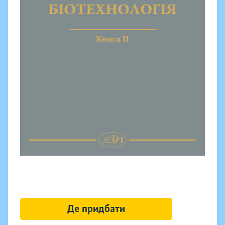
Де придбати