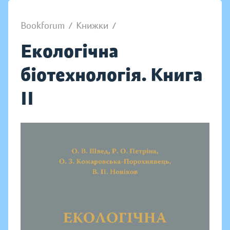
Bookforum
/
Книжки
/
Екологічна
біотехнологія. Книга
ІІ