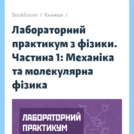
Bookforum
/
Книжки
/
Лабораторний
практикум з фізики.
Частина 1: Механіка
та молекулярна
фізика