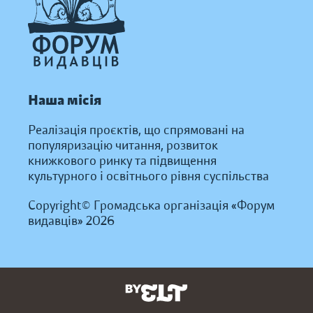
Наша місія
Реалізація проєктів, що спрямовані на
популяризацію читання, розвиток
книжкового ринку та підвищення
культурного і освітнього рівня суспільства
Copyright© Громадська організація «Форум
видавців» 2026