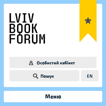
Особистий кабінет
Пошук
EN
Меню