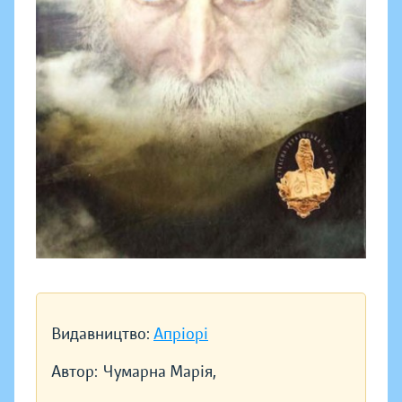
Видавництво:
Апріорі
Автор:
Чумарна Марія,