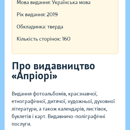
Мова видання:
Українська мова
Рік видання:
2019
Обкладинка:
тверда
Кількість сторінок:
160
Про видавництво
«Апріорі»
Видання фотоальбомів, краєзнавчої,
етнографічної, дитячої, художньої, духовної
літератури, а також календарів, листівок,
буклетів і карт. Видавничо-поліграфічні
послуги.