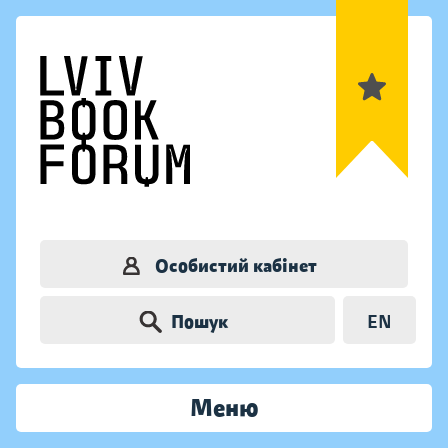
Особистий кабінет
Пошук
EN
Меню