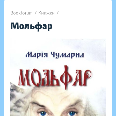
Bookforum
/
Книжки
/
Мольфар