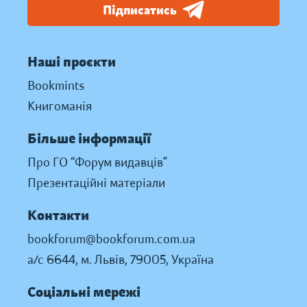
Підписатись
Наші проєкти
Bookmints
Книгоманія
Більше інформації
Про ГО “Форум видавців”
Презентаційні матеріали
Контакти
bookforum@bookforum.com.ua
а/с 6644, м. Львів, 79005, Україна
Соціальні мережі