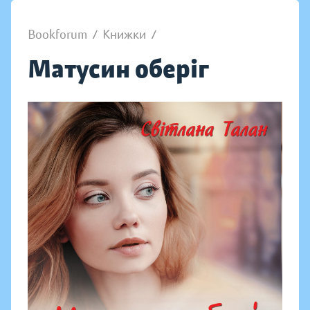
Bookforum
/
Книжки
/
Матусин оберіг