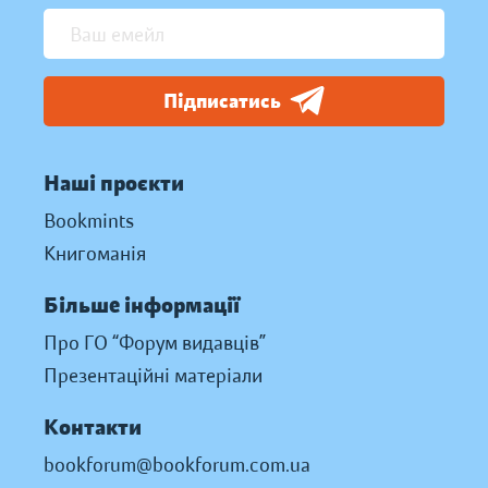
Підписатись
Наші проєкти
Bookmints
Книгоманія
Більше інформації
Про ГО “Форум видавців”
Презентаційні матеріали
Контакти
bookforum@bookforum.com.ua