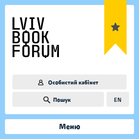
Особистий кабінет
Пошук
EN
Меню