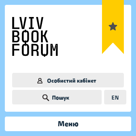
Особистий кабінет
Пошук
EN
Меню