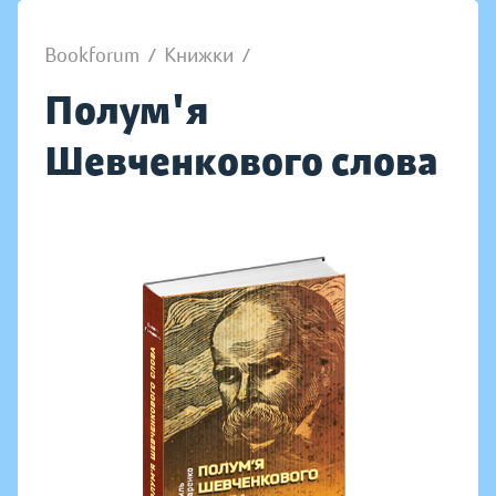
Bookforum
/
Книжки
/
Полум'я
Шевченкового слова