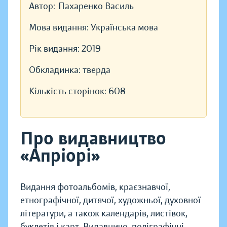
Автор:
Пахаренко Василь
Мова видання:
Українська мова
Рік видання:
2019
Обкладинка:
тверда
Кількість сторінок:
608
Про видавництво
«Апріорі»
Видання фотоальбомів, краєзнавчої,
етнографічної, дитячої, художньої, духовної
літератури, а також календарів, листівок,
буклетів і карт. Видавничо-поліграфічні