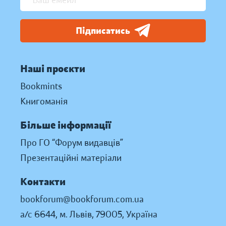
Підписатись
Наші проєкти
Bookmints
Книгоманія
Більше інформації
Про ГО “Форум видавців”
Презентаційні матеріали
Контакти
bookforum@bookforum.com.ua
а/с 6644, м. Львів, 79005, Україна