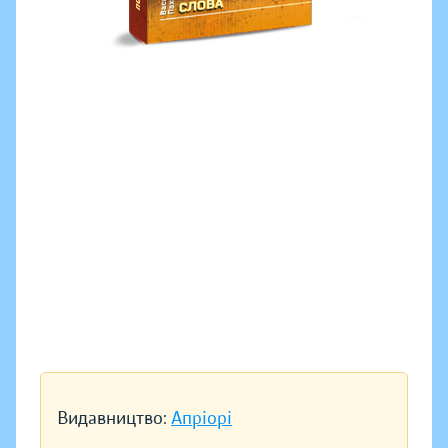
Видавництво:
Апріорі