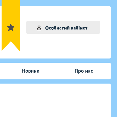
Особистий кабінет
Новини
Про нас