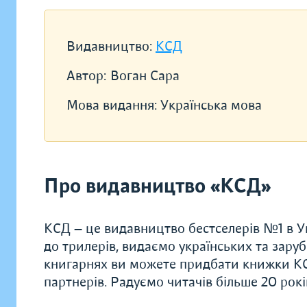
Видавництво:
КСД
Автор:
Воган Сара
Мова видання:
Українська мова
Про видавництво «КСД»
КСД — це видавництво бестселерів №1 в Ук
до трилерів, видаємо українських та заруб
книгарнях ви можете придбати книжки КС
партнерів. Радуємо читачів більше 20 рок