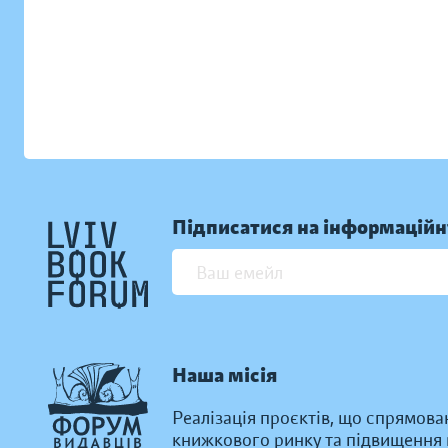
Підписатися на інформаційн
Наша місія
Реалізація проєктів, що спрямова
книжкового ринку та підвищення к