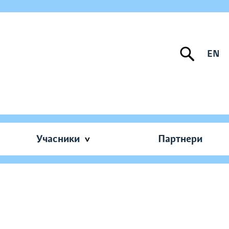
EN
Учасники
Партнери