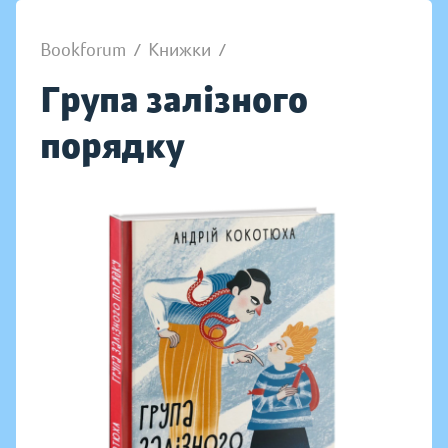
Bookforum
/
Книжки
/
Група залізного
порядку