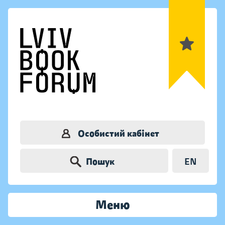
Особистий кабінет
Пошук
EN
Меню