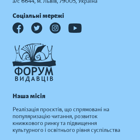
а/с 6644, м. Львів, 79005, Україна
Соціальні мережі
Наша місія
Реалізація проєктів, що спрямовані на
популяризацію читання, розвиток
книжкового ринку та підвищення
культурного і освітнього рівня суспільства