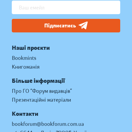
Підписатись
Наші проєкти
Bookmints
Книгоманія
Більше інформації
Про ГО “Форум видавців”
Презентаційні матеріали
Контакти
bookforum@bookforum.com.ua