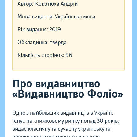
Автор:
Кокотюха Андрій
Мова видання:
Українська мова
Рік видання:
2019
Обкладинка:
тверда
Кількість сторінок:
96
Про видавництво
«Видавництво Фоліо»
Одне з найбільших видавництв в Україні.
Існує на книжковому ринку понад 30 років,
видає класичну та сучасну українську та
перекладну літературу українською,