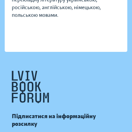
російською, англійською, німецькою,
польською мовами.
Підписатися на інформаційну
розсилку