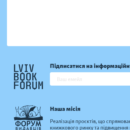
Підписатися на інформаційн
Наша місія
Реалізація проєктів, що спрямова
книжкового ринку та підвищення к