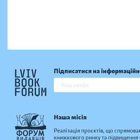
Підписатися на інформаційн
Наша місія
Реалізація проєктів, що спрямова
книжкового ринку та підвищення к