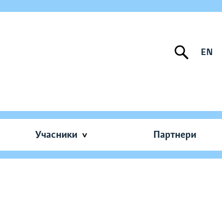
EN
Учасники
Партнери