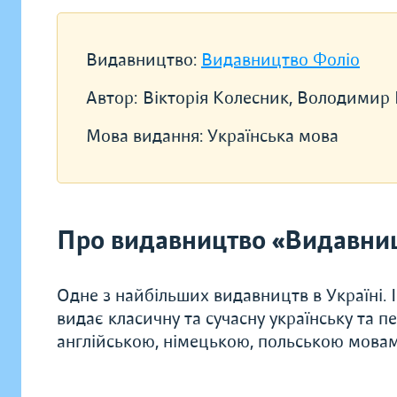
Видавництво:
Видавництво Фоліо
Автор:
Вікторія Колесник, Володимир
Мова видання:
Українська мова
Про видавництво «Видавни
Одне з найбільших видавництв в Україні. 
видає класичну та сучасну українську та п
англійською, німецькою, польською мова