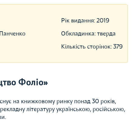
Рік видання:
2019
 Панченко
Обкладинка:
тверда
Кількість сторінок:
379
цтво Фоліо»
Існує на книжковому ринку понад 30 років,
ерекладну літературу українською, російською,
ми.