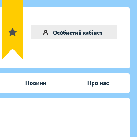
Особистий кабінет
Новини
Про нас