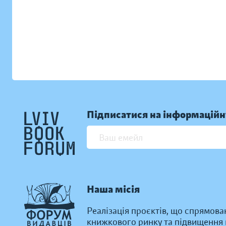
Підписатися на інформаційн
Наша місія
Реалізація проєктів, що спрямова
книжкового ринку та підвищення к