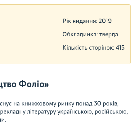
Рік видання:
2019
Обкладинка:
тверда
Кількість сторінок:
415
цтво Фоліо»
Існує на книжковому ринку понад 30 років,
ерекладну літературу українською, російською,
ми.