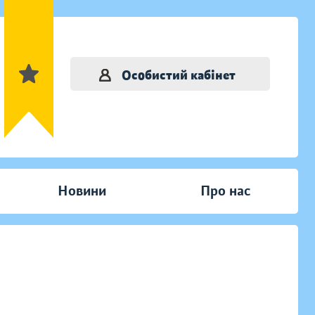
Особистий кабінет
Новини
Про нас