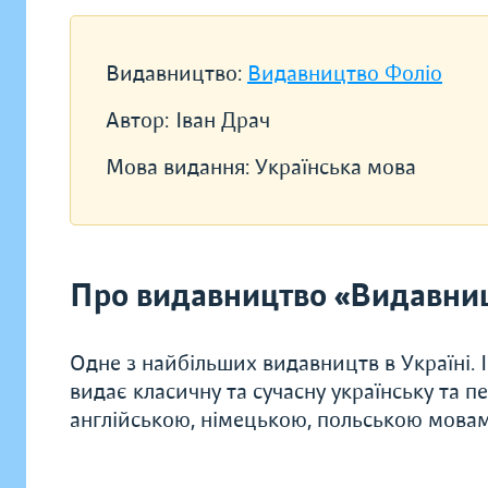
Видавництво:
Видавництво Фоліо
Автор:
Іван Драч
Мова видання:
Українська мова
Про видавництво «Видавни
Одне з найбільших видавництв в Україні. 
видає класичну та сучасну українську та п
англійською, німецькою, польською мова