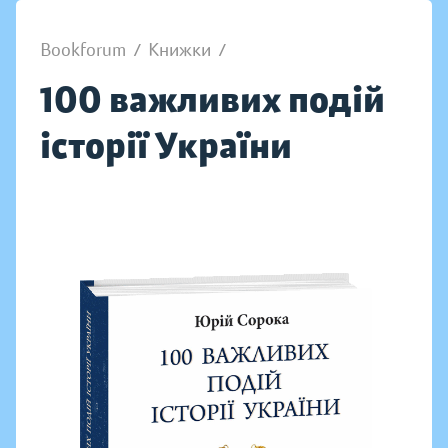
Bookforum
/
Книжки
/
100 важливих подій
історії України