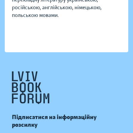
російською, англійською, німецькою,
польською мовами.
Підписатися на інформаційну
розсилку