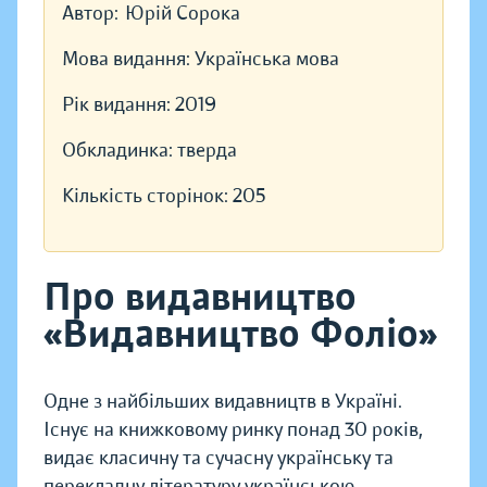
Автор:
Юрій Сорока
Мова видання:
Українська мова
Рік видання:
2019
Обкладинка:
тверда
Кількість сторінок:
205
Про видавництво
«Видавництво Фоліо»
Одне з найбільших видавництв в Україні.
Існує на книжковому ринку понад 30 років,
видає класичну та сучасну українську та
перекладну літературу українською,