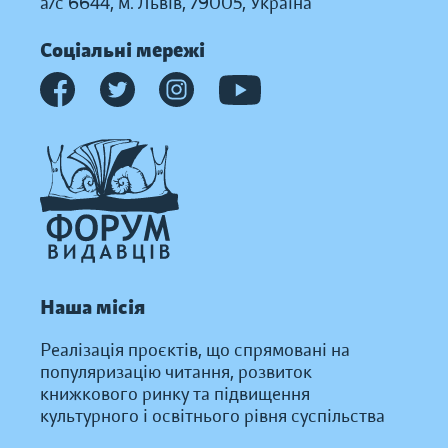
а/с 6644, м. Львів, 79005, Україна
Соціальні мережі
Наша місія
Реалізація проєктів, що спрямовані на
популяризацію читання, розвиток
книжкового ринку та підвищення
культурного і освітнього рівня суспільства