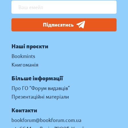
Підписатись
Наші проєкти
Bookmints
Книгоманія
Більше інформації
Про ГО “Форум видавців”
Презентаційні матеріали
Контакти
bookforum@bookforum.com.ua