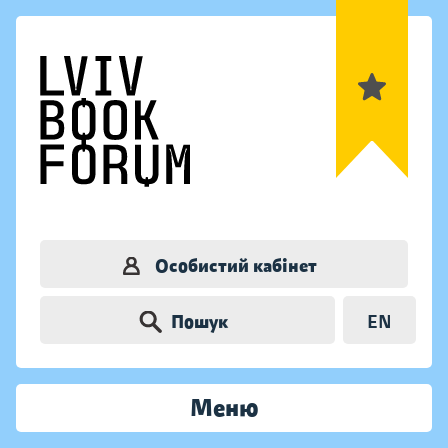
Особистий кабінет
Пошук
EN
Меню