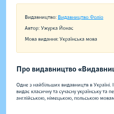
Видавництво:
Видавництво Фоліо
Автор:
Ужурка Йонас
Мова видання:
Українська мова
Про видавництво «Видавни
Одне з найбільших видавництв в Україні. 
видає класичну та сучасну українську та п
англійською, німецькою, польською мова