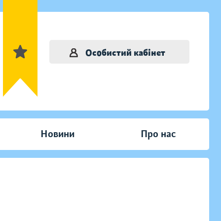
Особистий кабінет
Новини
Про нас