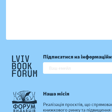
Підписатися на інформаційн
Наша місія
Реалізація проєктів, що спрямова
книжкового ринку та підвищення к