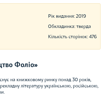
Рік видання:
2019
Обкладинка:
тверда
Кількість сторінок:
476
цтво Фоліо»
Існує на книжковому ринку понад 30 років,
ерекладну літературу українською, російською,
ми.