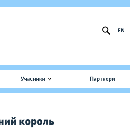
EN
Учасники
Партнери
ний король