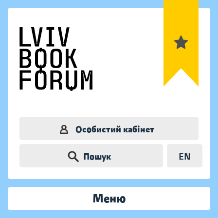
Особистий кабінет
Пошук
EN
Меню