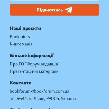
Підписатись
Наші проєкти
Bookmints
Книгоманія
Більше інформації
Про ГО “Форум видавців”
Презентаційні матеріали
Контакти
bookforum@bookforum.com.ua
а/с 6644, м. Львів, 79005, Україна