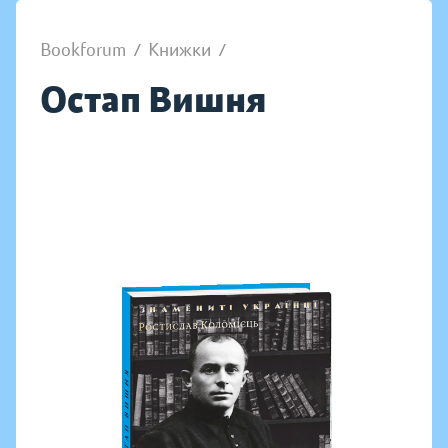
Bookforum
/
Книжки
/
Остап Вишня