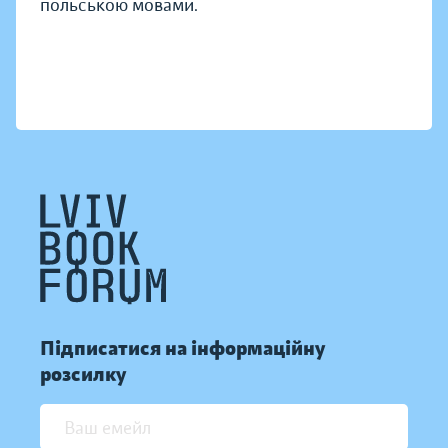
польською мовами.
Підписатися на інформаційну
розсилку