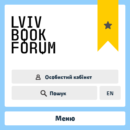
Особистий кабінет
Пошук
EN
Меню