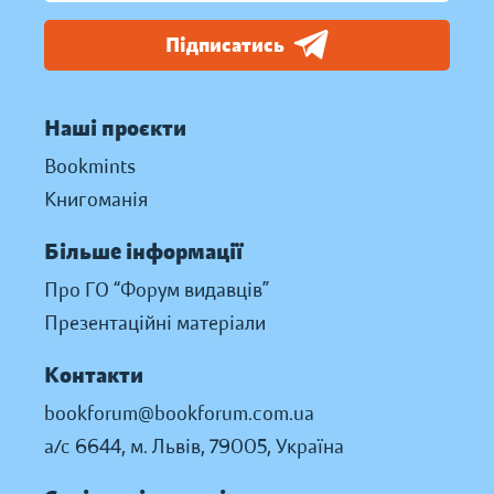
Підписатись
Наші проєкти
Bookmints
Книгоманія
Більше інформації
Про ГО “Форум видавців”
Презентаційні матеріали
Контакти
bookforum@bookforum.com.ua
а/с 6644, м. Львів, 79005, Україна