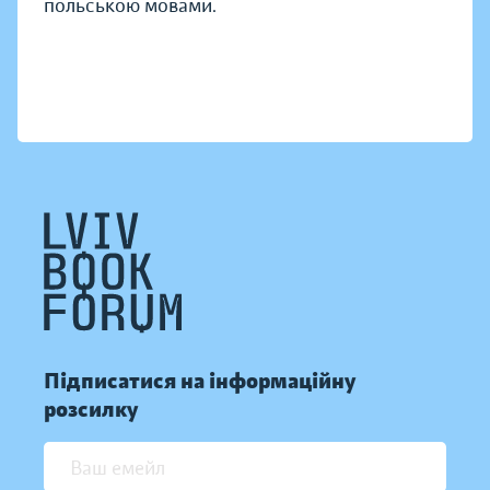
польською мовами.
Підписатися на інформаційну
розсилку