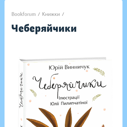
Bookforum
/
Книжки
/
Чеберяйчики