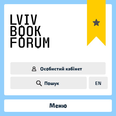
Особистий кабінет
Пошук
EN
Меню