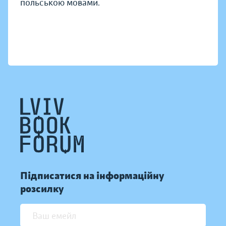
польською мовами.
Підписатися на інформаційну
розсилку