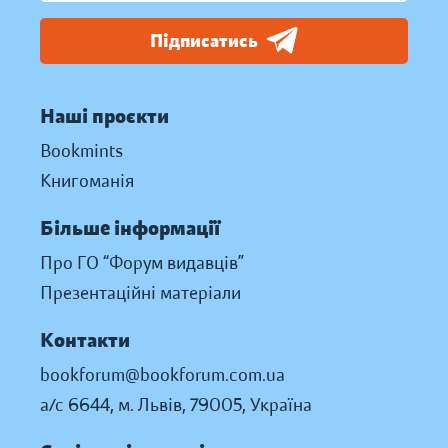
Підписатись
Наші проєкти
Bookmints
Книгоманія
Більше інформації
Про ГО “Форум видавців”
Презентаційні матеріали
Контакти
bookforum@bookforum.com.ua
а/с 6644, м. Львів, 79005, Україна