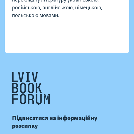
російською, англійською, німецькою,
польською мовами.
Підписатися на інформаційну
розсилку