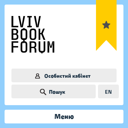
Особистий кабінет
Пошук
EN
Меню