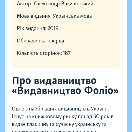
Автор:
Олександр Вільчинський
Мова видання:
Українська мова
Рік видання:
2019
Обкладинка:
тверда
Кількість сторінок:
187
Про видавництво
«Видавництво Фоліо»
Одне з найбільших видавництв в Україні.
Існує на книжковому ринку понад 30 років,
видає класичну та сучасну українську та
перекладну літературу українською,