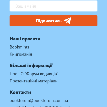
Підписатись
Наші проєкти
Bookmints
Книгоманія
Більше інформації
Про ГО “Форум видавців”
Презентаційні матеріали
Контакти
bookforum@bookforum.com.ua