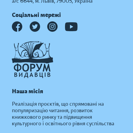
а/с 6644, м. Львів, 79005, Україна
Соціальні мережі
Наша місія
Реалізація проєктів, що спрямовані на
популяризацію читання, розвиток
книжкового ринку та підвищення
культурного і освітнього рівня суспільства