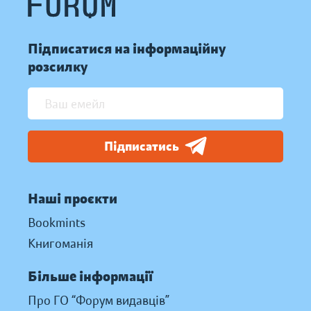
Підписатися на інформаційну
розсилку
Підписатись
Наші проєкти
Bookmints
Книгоманія
Більше інформації
Про ГО “Форум видавців”