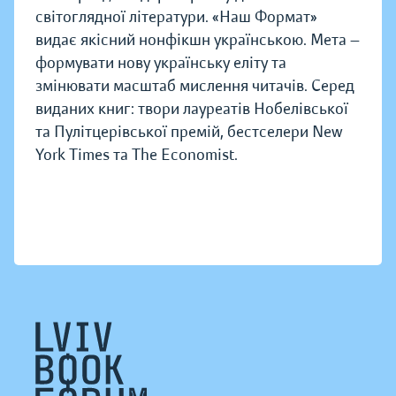
світоглядної літератури. «Наш Формат»
видає якісний нонфікшн українською. Мета —
формувати нову українську еліту та
змінювати масштаб мислення читачів. Серед
виданих книг: твори лауреатів Нобелівської
та Пулітцерівської премій, бестселери New
York Times та The Economist.