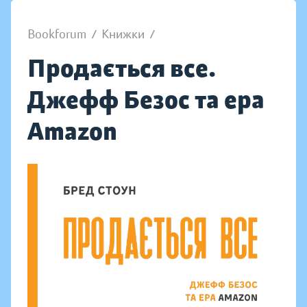
Bookforum
/
Книжки
/
Продається все.
Джефф Безос та ера
Amazon