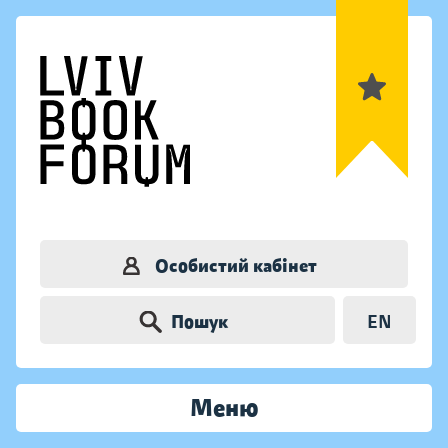
Особистий кабінет
Пошук
EN
Меню