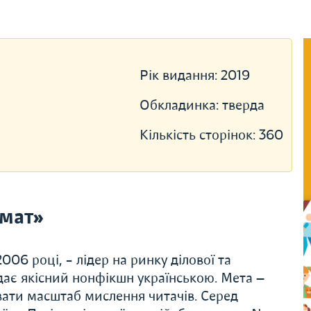
Рік видання:
2019
Обкладинка:
тверда
Кількість сторінок:
360
мат»
06 році, – лідер на ринку ділової та
дає якісний нонфікшн українською. Мета —
вати масштаб мислення читачів. Серед