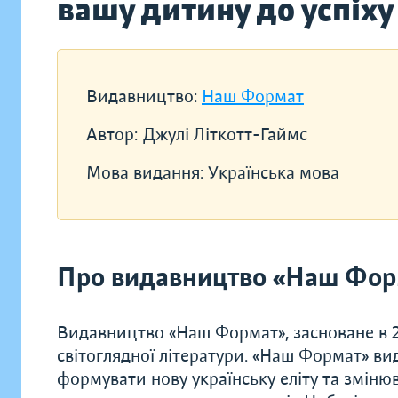
вашу дитину до успіху
Видавництво:
Наш Формат
Автор:
Джулі Літкотт-Гаймс
Мова видання:
Українська мова
Про видавництво «Наш Фор
Видавництво «Наш Формат», засноване в 20
світоглядної літератури. «Наш Формат» ви
формувати нову українську еліту та зміню