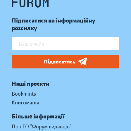
Підписатися на інформаційну
розсилку
Підписатись
Наші проєкти
Bookmints
Книгоманія
Більше інформації
Про ГО “Форум видавців”