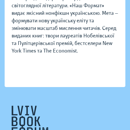
світоглядної літератури. «Наш Формат»
видає якісний нонфікшн українською. Мета —
формувати нову українську еліту та
змінювати масштаб мислення читачів. Серед
виданих книг: твори лауреатів Нобелівської
та Пулітцерівської премій, бестселери New
York Times та The Economist.