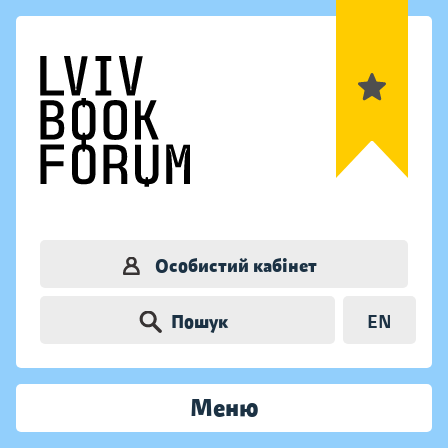
Особистий кабінет
Пошук
EN
Меню