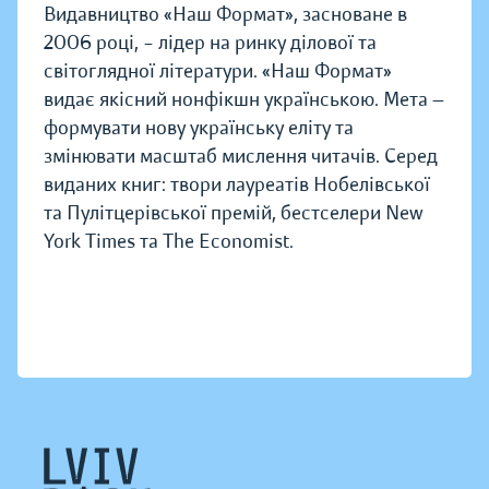
Видавництво «Наш Формат», засноване в
2006 році, – лідер на ринку ділової та
світоглядної літератури. «Наш Формат»
видає якісний нонфікшн українською. Мета —
формувати нову українську еліту та
змінювати масштаб мислення читачів. Серед
виданих книг: твори лауреатів Нобелівської
та Пулітцерівської премій, бестселери New
York Times та The Economist.