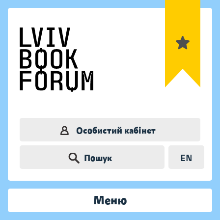
Особистий кабінет
Пошук
EN
Меню