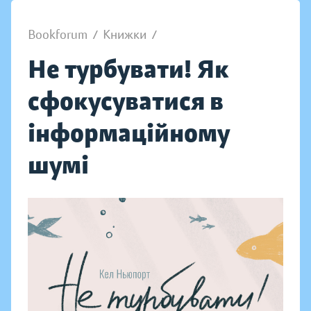
Bookforum
/
Книжки
/
Не турбувати! Як
сфокусуватися в
інформаційному
шумі