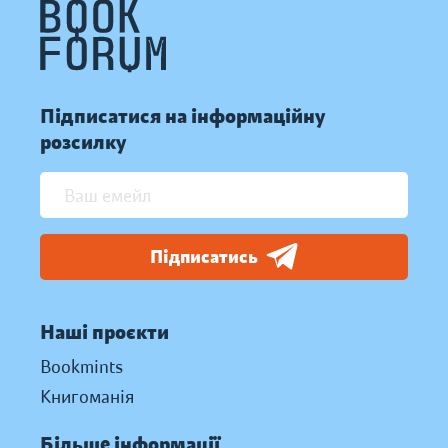
Підписатися на інформаційну
розсилку
Підписатись
Наші проєкти
Bookmints
Книгоманія
Більше інформації