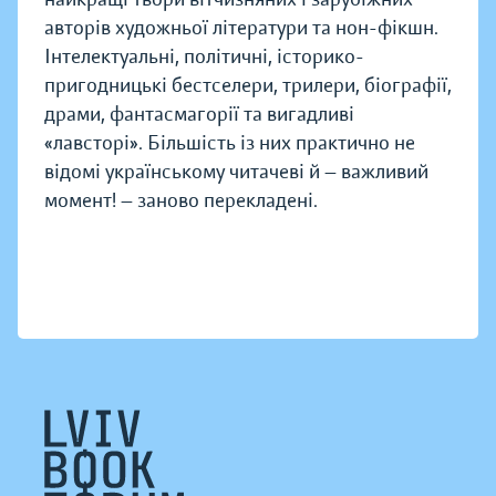
авторів художньої літератури та нон-фікшн.
Інтелектуальні, політичні, історико-
пригодницькі бестселери, трилери, біографії,
драми, фантасмагорії та вигадливі
«лавсторі». Більшість із них практично не
відомі українському читачеві й — важливий
момент! — заново перекладені.