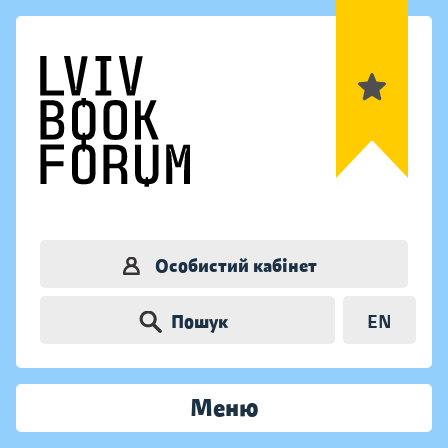
Особистий кабінет
Пошук
EN
Меню