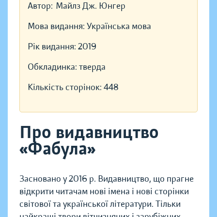
Автор:
Майлз Дж. Юнгер
Мова видання:
Українська мова
Рік видання:
2019
Обкладинка:
тверда
Кількість сторінок:
448
Про видавництво
«Фабула»
Засновано у 2016 р. Видавництво, що прагне
відкрити читачам нові імена і нові сторінки
світової та української літератури. Тільки
найкращі твори вітчизняних і зарубіжних