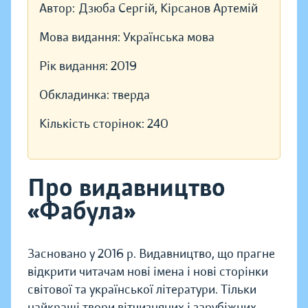
Автор:
Дзюба Сергій, Кірсанов Артемій
Мова видання:
Українська мова
Рік видання:
2019
Обкладинка:
тверда
Кількість сторінок:
240
Про видавництво
«Фабула»
Засновано у 2016 р. Видавництво, що прагне
відкрити читачам нові імена і нові сторінки
світової та української літератури. Тільки
найкращі твори вітчизняних і зарубіжних