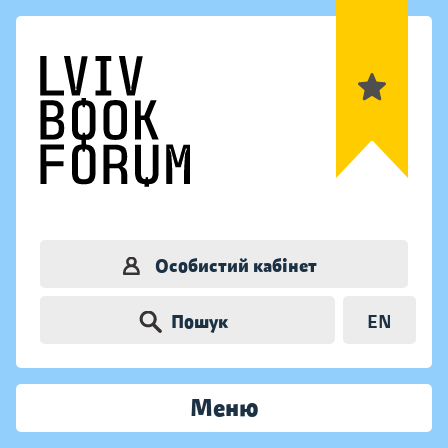
Особистий кабінет
Пошук
EN
Меню