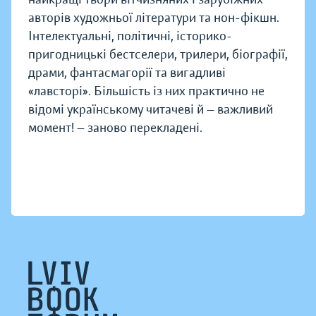
авторів художньої літератури та нон-фікшн.
Інтелектуальні, політичні, історико-
пригодницькі бестселери, трилери, біографії,
драми, фантасмагорії та вигадливі
«лавсторі». Більшість із них практично не
відомі українському читачеві й — важливий
момент! — заново перекладені.