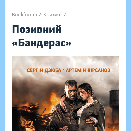
Bookforum
/
Книжки
/
Позивний
«Бандерас»