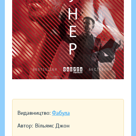
Видавництво:
Фабула
Автор:
Вільямс Джон