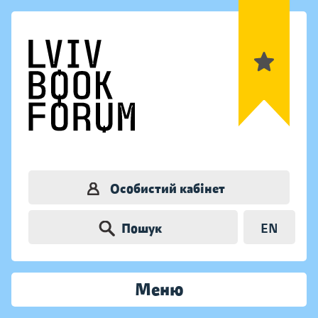
Особистий кабінет
Пошук
EN
Меню