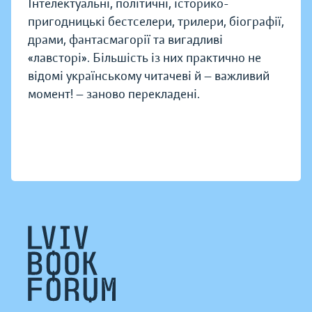
Інтелектуальні, політичні, історико-
пригодницькі бестселери, трилери, біографії,
драми, фантасмагорії та вигадливі
«лавсторі». Більшість із них практично не
відомі українському читачеві й — важливий
момент! — заново перекладені.