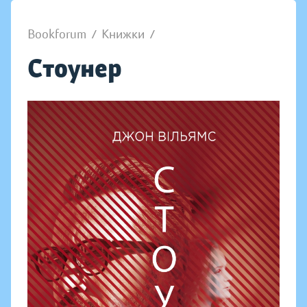
Bookforum
/
Книжки
/
Стоунер