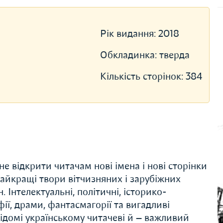
Рік видання:
2018
Обкладинка:
тверда
Кількість сторінок:
384
е відкрити читачам нові імена і нові сторінки
 найкращі твори вітчизняних і зарубіжних
 Інтелектуальні, політичні, історико-
ії, драми, фантасмагорії та вигадливі
 відомі українському читачеві й — важливий