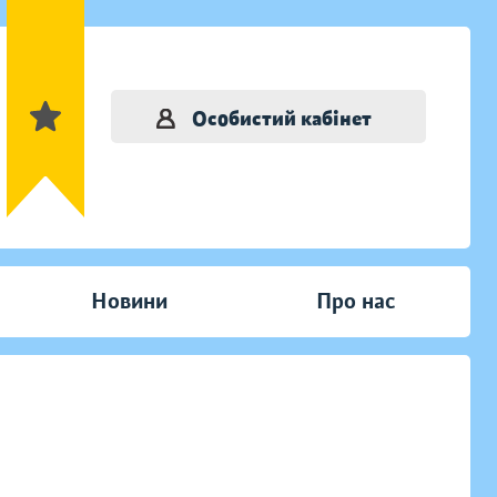
Особистий кабінет
Новини
Про нас