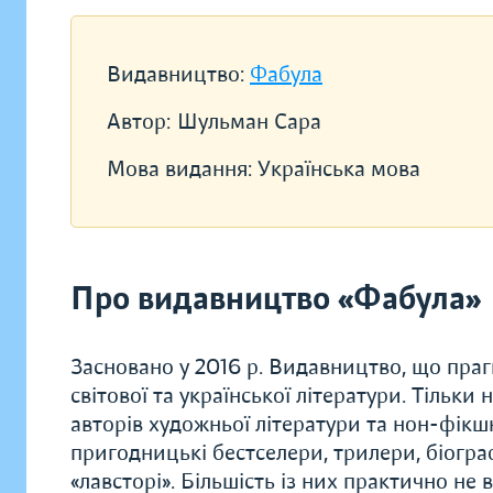
Видавництво:
Фабула
Автор:
Шульман Сара
Мова видання:
Українська мова
Про видавництво «Фабула»
Засновано у 2016 р. Видавництво, що прагн
світової та української літератури. Тільки
авторів художньої літератури та нон-фікшн.
пригодницькі бестселери, трилери, біограф
«лавсторі». Більшість із них практично не