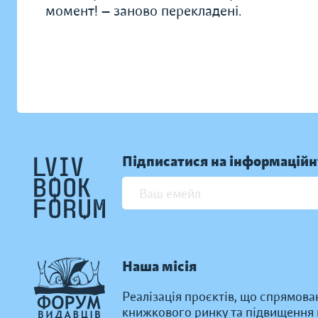
момент! — заново перекладені.
Підписатися на інформаційн
Наша місія
Реалізація проєктів, що спрямова
книжкового ринку та підвищення к