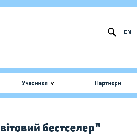
EN
Учасники
Партнери
Світовий бестселер"