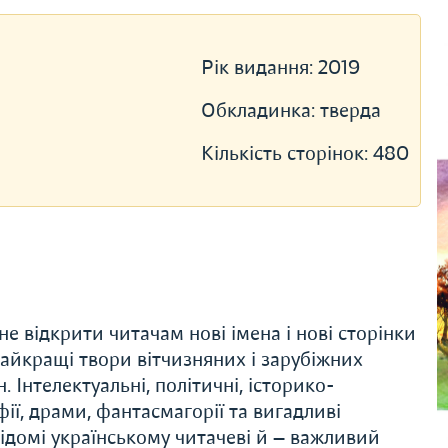
Рік видання:
2019
Обкладинка:
тверда
Кількість сторінок:
480
е відкрити читачам нові імена і нові сторінки
 найкращі твори вітчизняних і зарубіжних
 Інтелектуальні, політичні, історико-
ії, драми, фантасмагорії та вигадливі
 відомі українському читачеві й — важливий