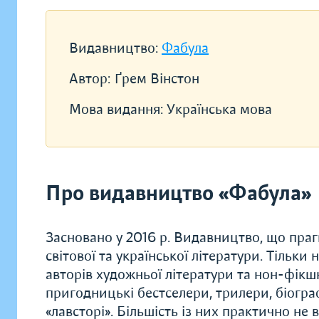
Видавництво:
Фабула
Автор:
Ґрем Вінстон
Мова видання:
Українська мова
Про видавництво «Фабула»
Засновано у 2016 р. Видавництво, що прагн
світової та української літератури. Тільки
авторів художньої літератури та нон-фікшн.
пригодницькі бестселери, трилери, біограф
«лавсторі». Більшість із них практично не