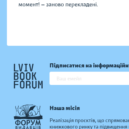
момент! — заново перекладені.
Підписатися на інформаційн
Наша місія
Реалізація проєктів, що спрямова
книжкового ринку та підвищення к