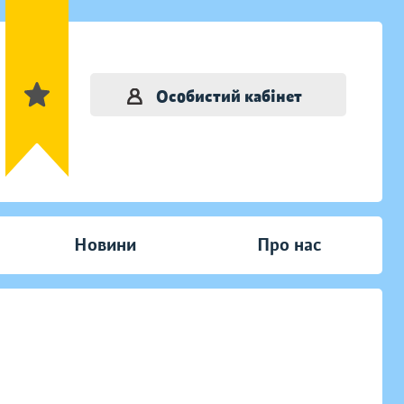
Особистий кабінет
Новини
Про нас