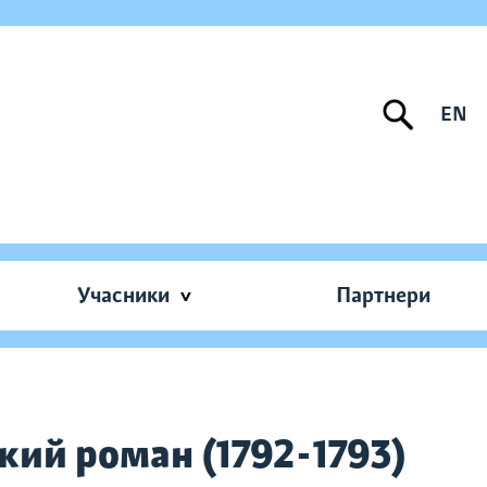
EN
Учасники
Партнери
кий роман (1792-1793)