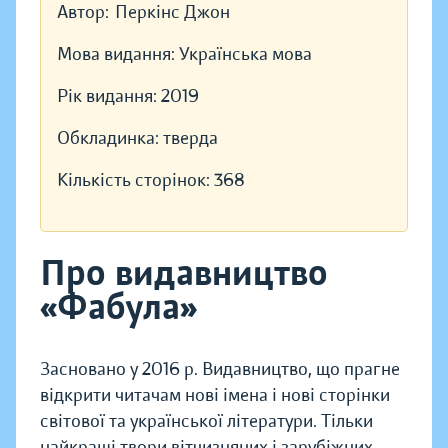
Автор:
Перкінс Джон
Мова видання:
Українська мова
Рік видання:
2019
Обкладинка:
тверда
Кількість сторінок:
368
Про видавництво
«Фабула»
Засновано у 2016 р. Видавництво, що прагне
відкрити читачам нові імена і нові сторінки
світової та української літератури. Тільки
найкращі твори вітчизняних і зарубіжних