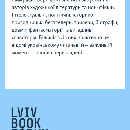
авторів художньої літератури та нон-фікшн.
Інтелектуальні, політичні, історико-
пригодницькі бестселери, трилери, біографії,
драми, фантасмагорії та вигадливі
«лавсторі». Більшість із них практично не
відомі українському читачеві й — важливий
момент! — заново перекладені.