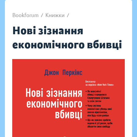
Bookforum
/
Книжки
/
Нові зізнання
економічного вбивці