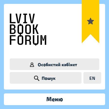
Особистий кабінет
Пошук
EN
Меню