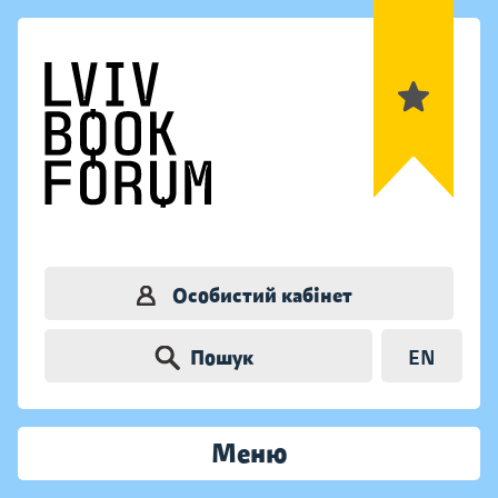
Особистий кабінет
Пошук
EN
Меню