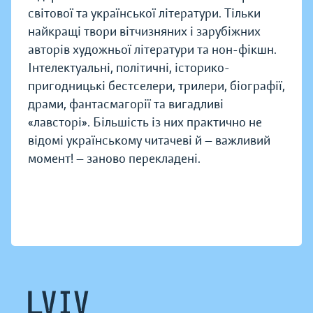
світової та української літератури. Тільки
найкращі твори вітчизняних і зарубіжних
авторів художньої літератури та нон-фікшн.
Інтелектуальні, політичні, історико-
пригодницькі бестселери, трилери, біографії,
драми, фантасмагорії та вигадливі
«лавсторі». Більшість із них практично не
відомі українському читачеві й — важливий
момент! — заново перекладені.