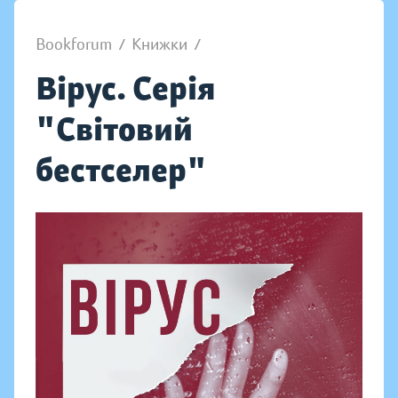
Bookforum
/
Книжки
/
Вірус. Серія
"Світовий
бестселер"