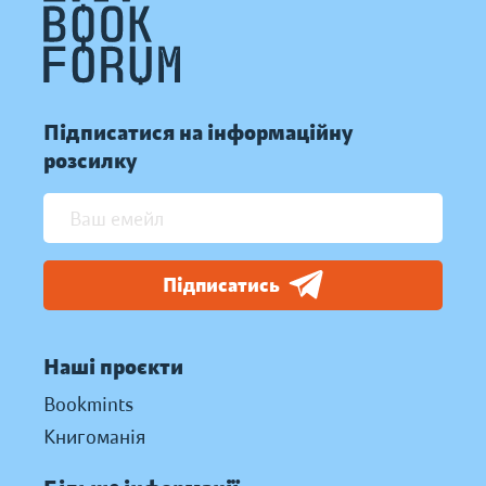
Підписатися на інформаційну
розсилку
Підписатись
Наші проєкти
Bookmints
Книгоманія