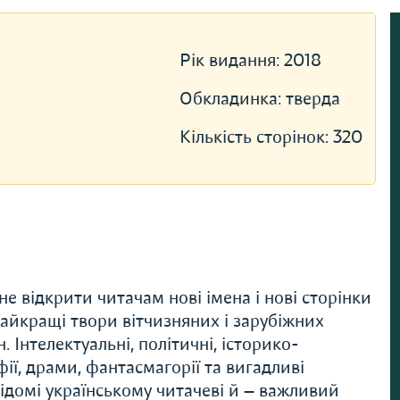
Рік видання:
2018
Обкладинка:
тверда
Кількість сторінок:
320
е відкрити читачам нові імена і нові сторінки
 найкращі твори вітчизняних і зарубіжних
 Інтелектуальні, політичні, історико-
ії, драми, фантасмагорії та вигадливі
 відомі українському читачеві й — важливий