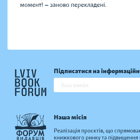
момент! — заново перекладені.
Підписатися на інформаційн
Наша місія
Реалізація проєктів, що спрямова
книжкового ринку та підвищення к