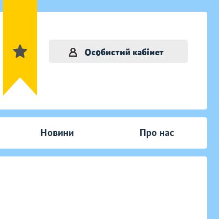
Особистий кабінет
Новини
Про нас