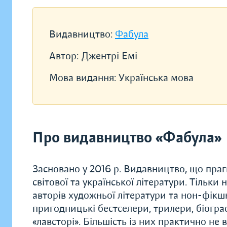
Видавництво:
Фабула
Автор:
Джентрі Емі
Мова видання:
Українська мова
Про видавництво «Фабула»
Засновано у 2016 р. Видавництво, що прагн
світової та української літератури. Тільки
авторів художньої літератури та нон-фікшн.
пригодницькі бестселери, трилери, біограф
«лавсторі». Більшість із них практично не