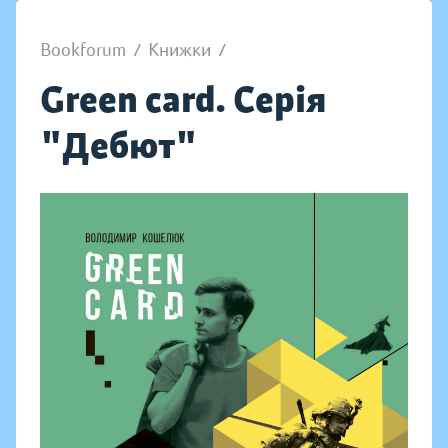
Bookforum
/
Книжки
/
Green card. Серія
"Дебют"