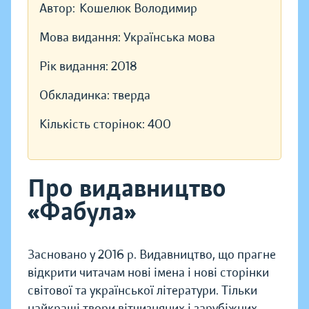
Автор:
Кошелюк Володимир
Мова видання:
Українська мова
Рік видання:
2018
Обкладинка:
тверда
Кількість сторінок:
400
Про видавництво
«Фабула»
Засновано у 2016 р. Видавництво, що прагне
відкрити читачам нові імена і нові сторінки
світової та української літератури. Тільки
найкращі твори вітчизняних і зарубіжних