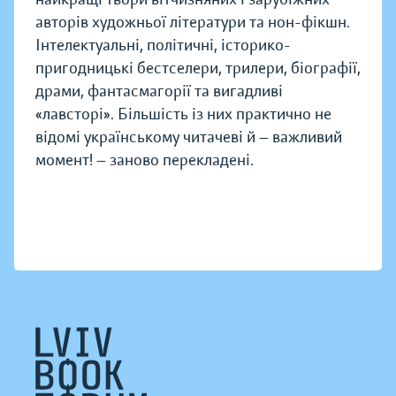
авторів художньої літератури та нон-фікшн.
Інтелектуальні, політичні, історико-
пригодницькі бестселери, трилери, біографії,
драми, фантасмагорії та вигадливі
«лавсторі». Більшість із них практично не
відомі українському читачеві й — важливий
момент! — заново перекладені.