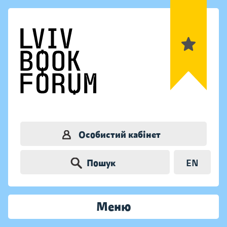
Особистий кабінет
Пошук
EN
Меню