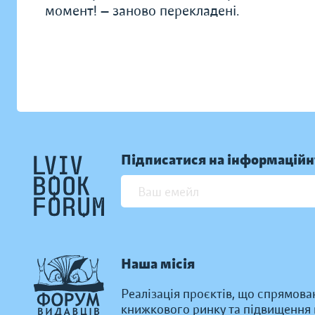
момент! — заново перекладені.
Підписатися на інформаційн
Наша місія
Реалізація проєктів, що спрямова
книжкового ринку та підвищення к