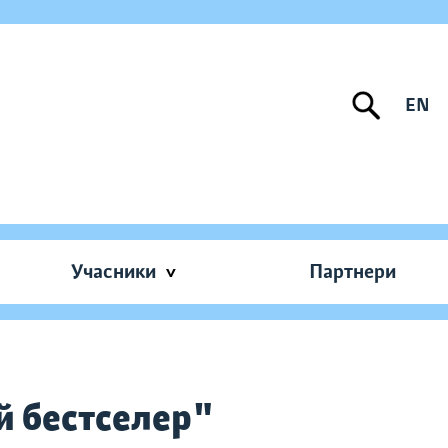
EN
Учасники
Партнери
й бестселер"