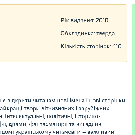
Рік видання:
2018
Обкладинка:
тверда
Кількість сторінок:
416
е відкрити читачам нові імена і нові сторінки
 найкращі твори вітчизняних і зарубіжних
 Інтелектуальні, політичні, історико-
ії, драми, фантасмагорії та вигадливі
 відомі українському читачеві й — важливий