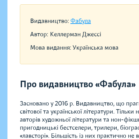
Видавництво:
Фабула
Автор:
Келлерман Джессі
Мова видання:
Українська мова
Про видавництво «Фабула»
Засновано у 2016 р. Видавництво, що прагн
світової та української літератури. Тільки
авторів художньої літератури та нон-фікшн.
пригодницькі бестселери, трилери, біограф
«лавсторі». Більшість із них практично не