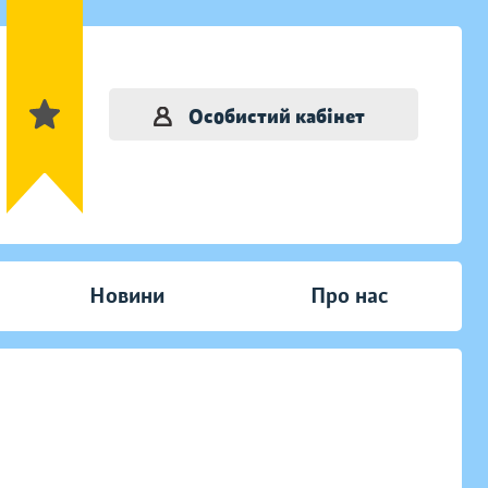
Особистий кабінет
Новини
Про нас