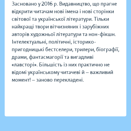
Засновано у 2016 р. Видавництво, що прагне
відкрити читачам нові імена і нові сторінки
світової та української літератури. Тільки
найкращі твори вітчизняних і зарубіжних
авторів художньої літератури та нон-фікшн.
Інтелектуальні, політичні, історико-
пригодницькі бестселери, трилери, біографії,
драми, фантасмагорії та вигадливі
«лавсторі». Більшість із них практично не
відомі українському читачеві й — важливий
момент! — заново перекладені.