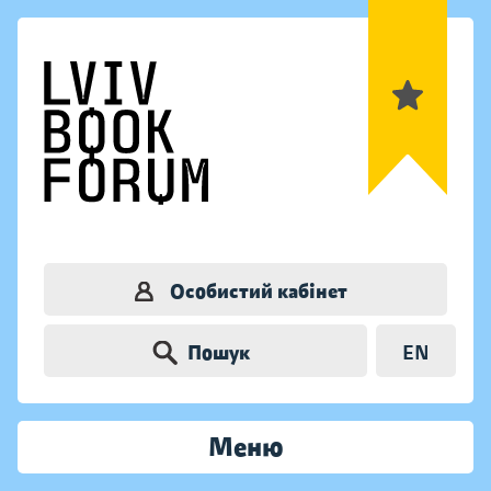
Особистий кабінет
Пошук
EN
Меню