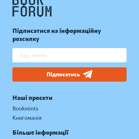
Підписатися на інформаційну
розсилку
Підписатись
Наші проєкти
Bookmints
Книгоманія
Більше інформації