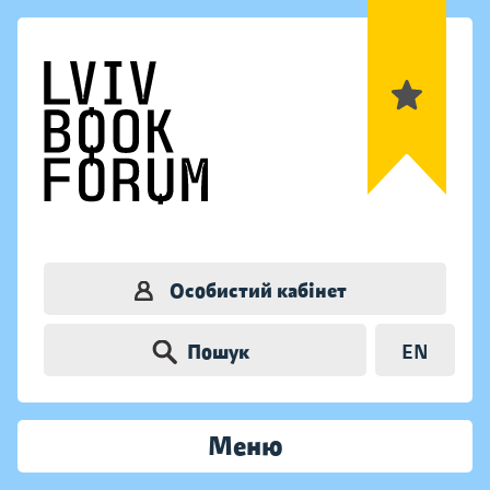
Особистий кабінет
Пошук
EN
Меню