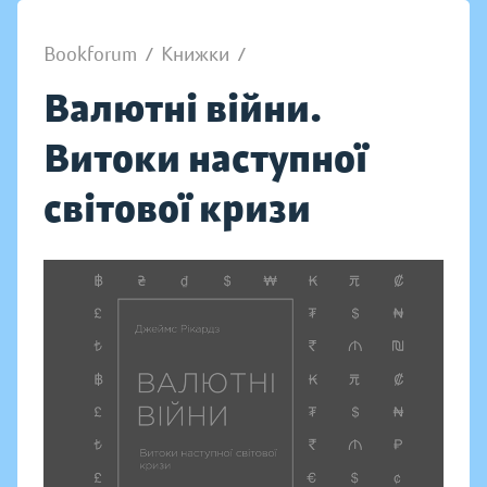
Bookforum
/
Книжки
/
Валютні війни.
Витоки наступної
світової кризи