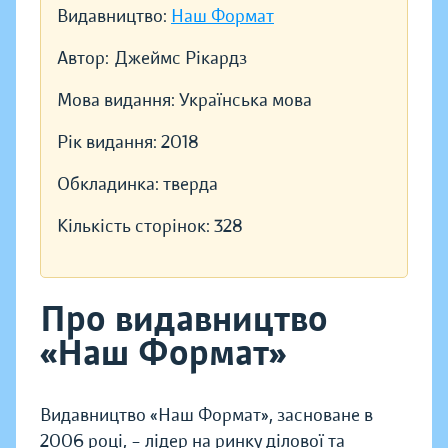
Видавництво:
Наш Формат
Автор:
Джеймс Рікардз
Мова видання:
Українська мова
Рік видання:
2018
Обкладинка:
тверда
Кількість сторінок:
328
Про видавництво
«Наш Формат»
Видавництво «Наш Формат», засноване в
2006 році, – лідер на ринку ділової та