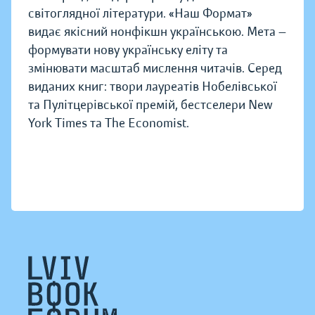
світоглядної літератури. «Наш Формат»
видає якісний нонфікшн українською. Мета —
формувати нову українську еліту та
змінювати масштаб мислення читачів. Серед
виданих книг: твори лауреатів Нобелівської
та Пулітцерівської премій, бестселери New
York Times та The Economist.