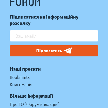
Підписатися на інформаційну
розсилку
Підписатись
Наші проєкти
Bookmints
Книгоманія
Більше інформації
Про ГО “Форум видавців”