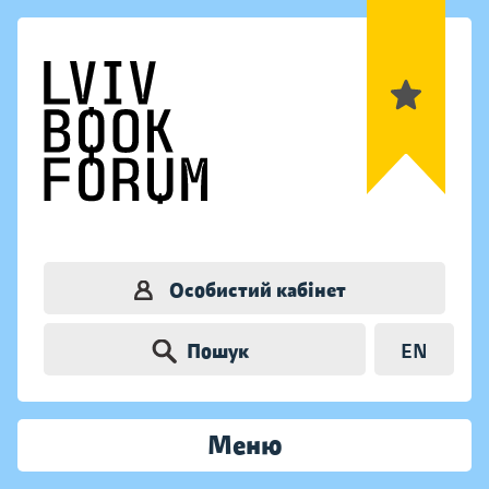
Особистий кабінет
Пошук
EN
Меню