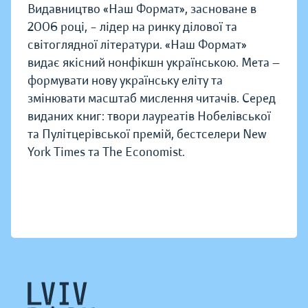
Видавництво «Наш Формат», засноване в
2006 році, – лідер на ринку ділової та
світоглядної літератури. «Наш Формат»
видає якісний нонфікшн українською. Мета —
формувати нову українську еліту та
змінювати масштаб мислення читачів. Серед
виданих книг: твори лауреатів Нобелівської
та Пулітцерівської премій, бестселери New
York Times та The Economist.