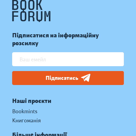
Підписатися на інформаційну
розсилку
Підписатись
Наші проєкти
Bookmints
Книгоманія
Більше інформації