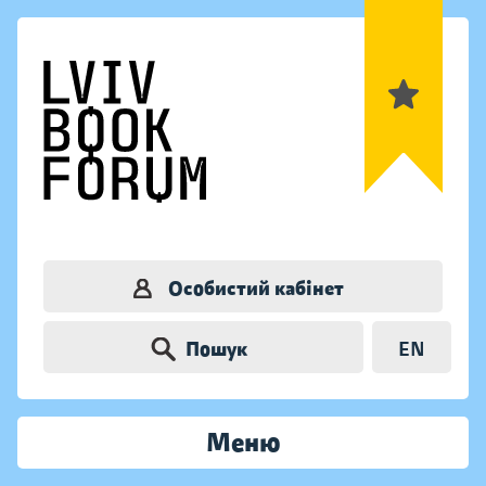
Особистий кабінет
Пошук
EN
Меню