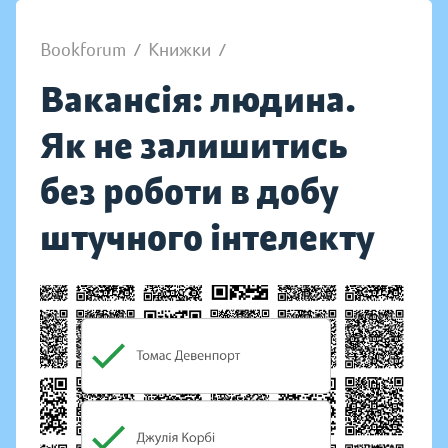
Bookforum
/
Книжки
/
Вакансія: людина.
Як не залишитись
без роботи в добу
штучного інтелекту