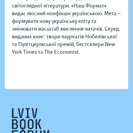
світоглядної літератури. «Наш Формат»
видає якісний нонфікшн українською. Мета —
формувати нову українську еліту та
змінювати масштаб мислення читачів. Серед
виданих книг: твори лауреатів Нобелівської
та Пулітцерівської премій, бестселери New
York Times та The Economist.