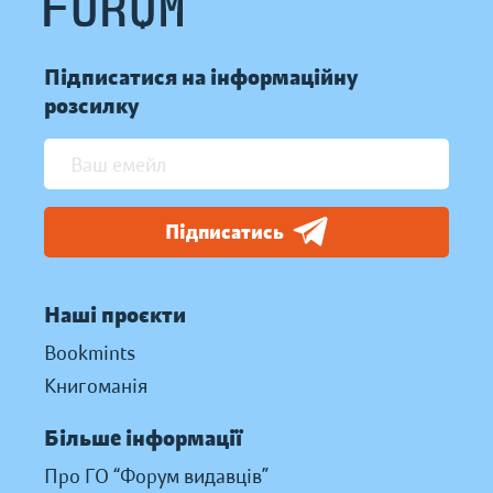
Підписатися на інформаційну
розсилку
Підписатись
Наші проєкти
Bookmints
Книгоманія
Більше інформації
Про ГО “Форум видавців”