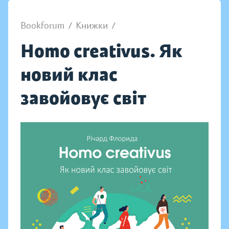
Bookforum
/
Книжки
/
Homo creativus. Як
новий клас
завойовує світ