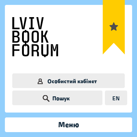
Особистий кабінет
Пошук
EN
Меню