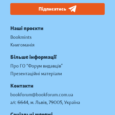
Підписатись
Наші проєкти
Bookmints
Книгоманія
Більше інформації
Про ГО “Форум видавців”
Презентаційні матеріали
Контакти
bookforum@bookforum.com.ua
а/с 6644, м. Львів, 79005, Україна
Соціальні мережі