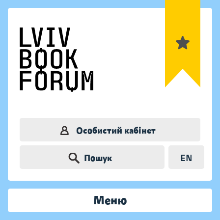
Особистий кабінет
Пошук
EN
Меню