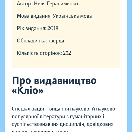
Автор:
Неля Герасименко
Мова видання:
Українська мова
Рік видання:
2018
Обкладинка:
тверда
Кількість сторінок:
232
Про видавництво
«Кліо»
Спеціалізація – видання наукової й науково-
популярної літератури з гуманітарних і
суспільствознавчих дисциплін, довідкових
видань, словників тощо.