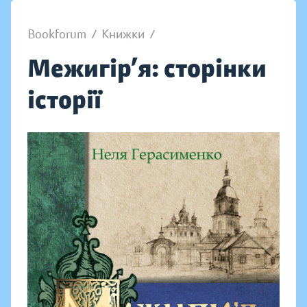
Bookforum
/
Книжки
/
Межигір’я: сторінки
історії