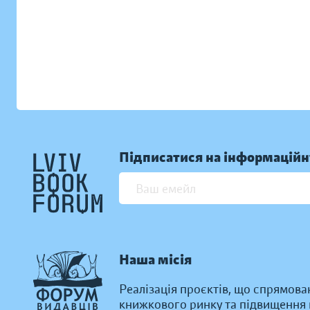
Підписатися на інформаційн
Наша місія
Реалізація проєктів, що спрямова
книжкового ринку та підвищення к