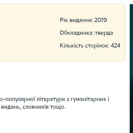
Рік видання:
2019
Обкладинка:
тверда
Кількість сторінок:
424
о-популярної літератури з гуманітарних і
 видань, словників тощо.