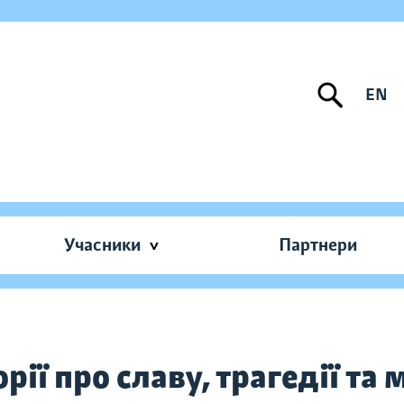
EN
Учасники
Партнери
рії про славу, трагедії та