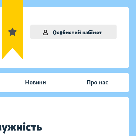
Особистий кабінет
Новини
Про нас
 мужність