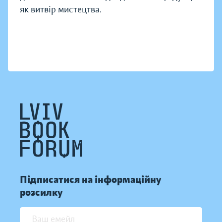
як витвір мистецтва.
Підписатися на інформаційну
розсилку