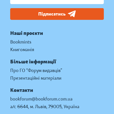
Підписатись
Наші проєкти
Bookmints
Книгоманія
Більше інформації
Про ГО “Форум видавців”
Презентаційні матеріали
Контакти
bookforum@bookforum.com.ua
а/с 6644, м. Львів, 79005, Україна