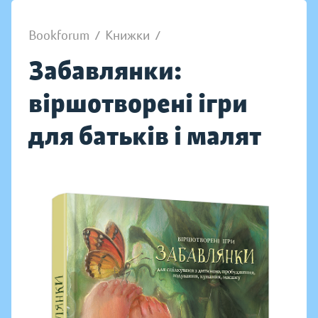
Bookforum
/
Книжки
/
Забавлянки:
віршотворені ігри
для батьків і малят