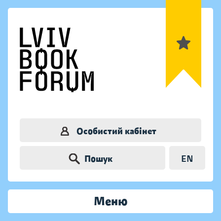
Особистий кабінет
Пошук
EN
Меню