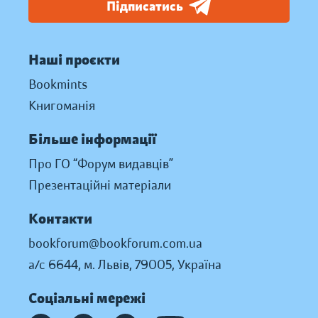
Підписатись
Наші проєкти
Bookmints
Книгоманія
Більше інформації
Про ГО “Форум видавців”
Презентаційні матеріали
Контакти
bookforum@bookforum.com.ua
а/с 6644, м. Львів, 79005, Україна
Соціальні мережі