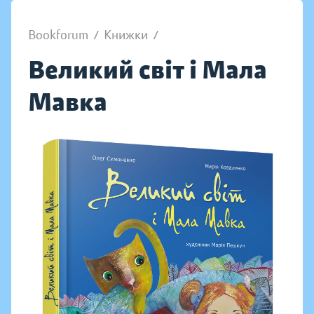
Bookforum
/
Книжки
/
Великий світ і Мала
Мавка