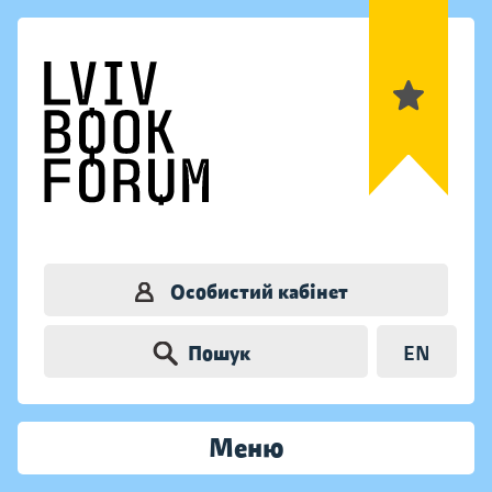
Особистий кабінет
Пошук
EN
Меню