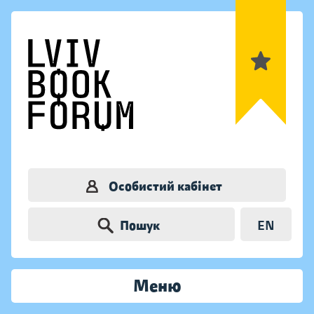
Особистий кабінет
Пошук
EN
Меню