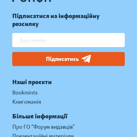
Підписатися на інформаційну
розсилку
Підписатись
Наші проєкти
Bookmints
Книгоманія
Більше інформації
Про ГО “Форум видавців”
Презентаційні матеріали