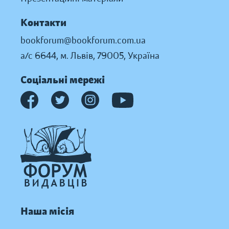
Контакти
bookforum@bookforum.com.ua
а/с 6644, м. Львів, 79005, Україна
Соціальні мережі
Наша місія