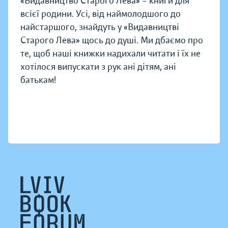
«Видавництво Старого Лева» – книги для
всієї родини. Усі, від наймолодшого до
найстаршого, знайдуть у «Видавництві
Старого Лева» щось до душі. Ми дбаємо про
те, щоб наші книжки надихали читати і їх не
хотілося випускати з рук ані дітям, ані
батькам!