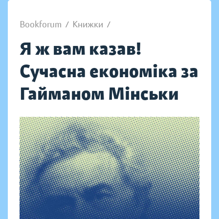
Bookforum
/
Книжки
/
Я ж вам казав!
Сучасна економіка за
Гайманом Мінськи