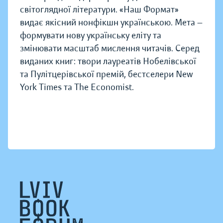
світоглядної літератури. «Наш Формат»
видає якісний нонфікшн українською. Мета —
формувати нову українську еліту та
змінювати масштаб мислення читачів. Серед
виданих книг: твори лауреатів Нобелівської
та Пулітцерівської премій, бестселери New
York Times та The Economist.