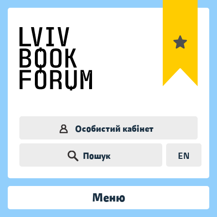
Особистий кабінет
Пошук
EN
Меню