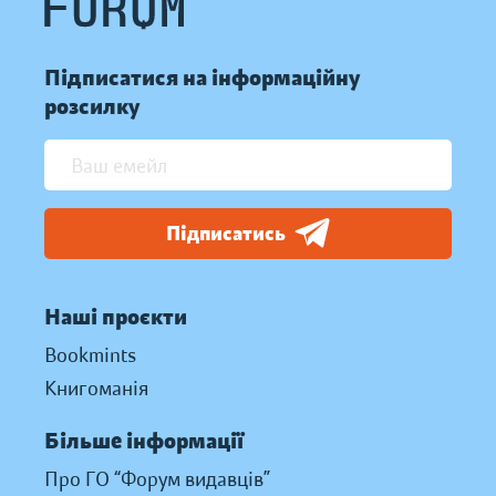
Підписатися на інформаційну
розсилку
Підписатись
Наші проєкти
Bookmints
Книгоманія
Більше інформації
Про ГО “Форум видавців”