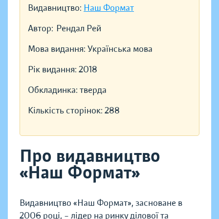
Видавництво:
Наш Формат
Автор:
Рендал Рей
Мова видання:
Українська мова
Рік видання:
2018
Обкладинка:
тверда
Кількість сторінок:
288
Про видавництво
«Наш Формат»
Видавництво «Наш Формат», засноване в
2006 році, – лідер на ринку ділової та