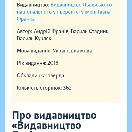
Видавництво:
Видавництво Львівського
національного університету імені Івана
Франка
Автор:
Андрій Франів, Василь Стадник,
Василь Курляк
Мова видання:
Українська мова
Рік видання:
2018
Обкладинка:
тверда
Кількість сторінок:
362
Про видавництво
«Видавництво