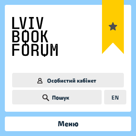
Особистий кабінет
Пошук
EN
Меню