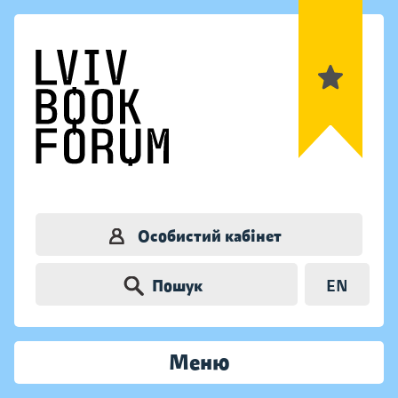
Особистий кабінет
Пошук
EN
Меню