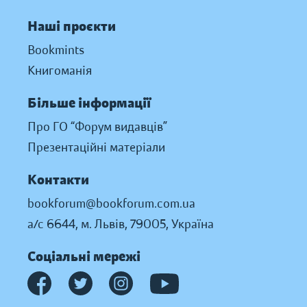
Наші проєкти
Bookmints
Книгоманія
Більше інформації
Про ГО “Форум видавців”
Презентаційні матеріали
Контакти
bookforum@bookforum.com.ua
а/с 6644, м. Львів, 79005, Україна
Соціальні мережі