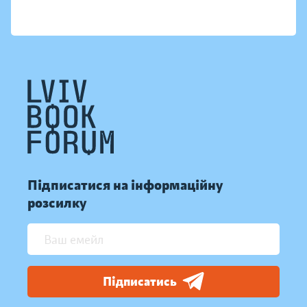
Підписатися на інформаційну
розсилку
Підписатись