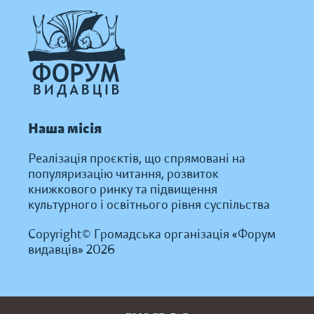
Наша місія
Реалізація проєктів, що спрямовані на
популяризацію читання, розвиток
книжкового ринку та підвищення
культурного і освітнього рівня суспільства
Copyright© Громадська організація «Форум
видавців» 2026