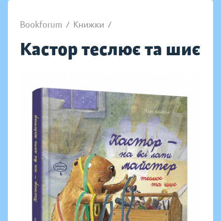
Bookforum
/
Книжки
/
Кастор теслює та шиє