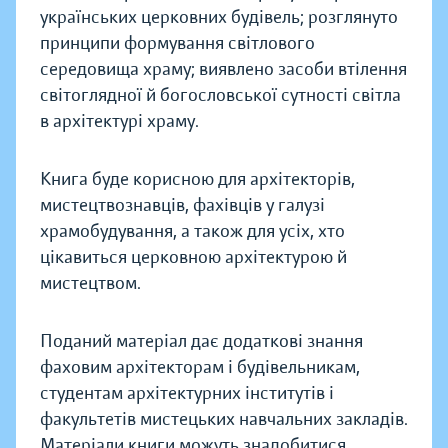
українських церковних будівель; розглянуто
принципи формування світлового
середовища храму; виявлено засоби втілення
світоглядної й богословської сутності світла
в архітектурі храму.
Книга буде корисною для архітекторів,
мистецтвознавців, фахівців у галузі
храмобудування, а також для усіх, хто
цікавиться церковною архітектурою й
мистецтвом.
Поданий матеріал дає додаткові знання
фаховим архітекторам і будівельникам,
студентам архітектурних інститутів і
факультетів мистецьких навчальних закладів.
Матеріали книги можуть знадобитися