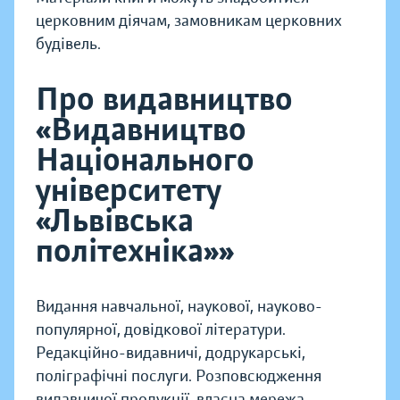
церковним діячам, замовникам церковних
будівель.
Про видавництво
«Видавництво
Національного
університету
«Львівська
політехніка»»
Видання навчальної, наукової, науково-
популярної, довідкової літератури.
Редакційно-видавничі, додрукарські,
поліграфічні послуги. Розповсюдження
видавничої продукції, власна мережа