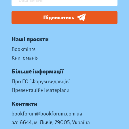
Підписатись
Наші проєкти
Bookmints
Книгоманія
Більше інформації
Про ГО “Форум видавців”
Презентаційні матеріали
Контакти
bookforum@bookforum.com.ua
а/с 6644, м. Львів, 79005, Україна