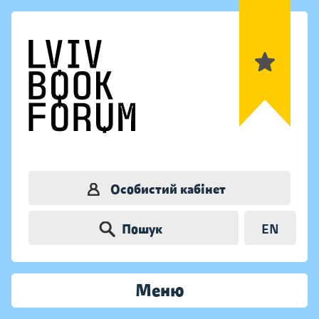
Особистий кабінет
Пошук
EN
Меню