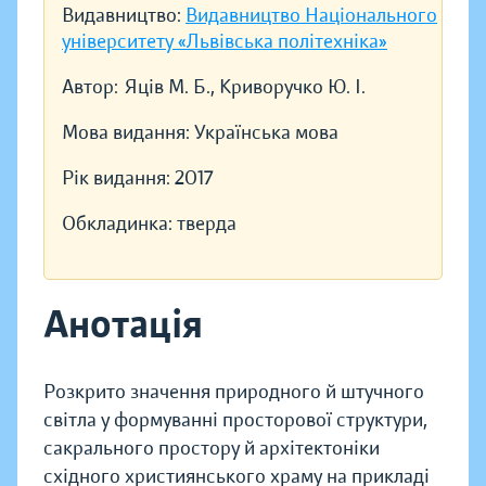
Видавництво:
Видавництво Національного
університету «Львівська політехніка»
Автор:
Яців М. Б., Криворучко Ю. І.
Мова видання:
Українська мова
Рік видання:
2017
Обкладинка:
тверда
Анотація
Розкрито значення природного й штучного
світла у формуванні просторової структури,
сакрального простору й архітектоніки
східного християнського храму на прикладі