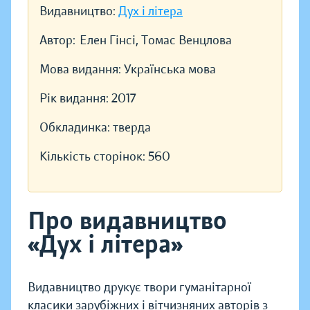
Видавництво:
Дух і літера
Автор:
Елен Гінсі, Томас Венцлова
Мова видання:
Українська мова
Рік видання:
2017
Обкладинка:
тверда
Кількість сторінок:
560
Про видавництво
«Дух і літера»
Видавництво друкує твори гуманітарної
класики зарубіжних і вітчизняних авторів з