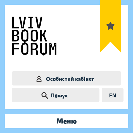
Особистий кабінет
Пошук
EN
Меню