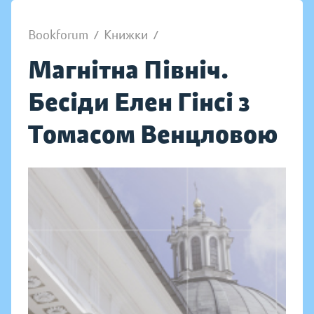
Bookforum
/
Книжки
/
Магнітна Північ.
Бесіди Елен Гінсі з
Томасом Венцловою