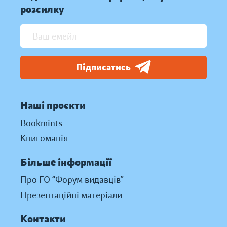
розсилку
Підписатись
Наші проєкти
Bookmints
Книгоманія
Більше інформації
Про ГО “Форум видавців”
Презентаційні матеріали
Контакти