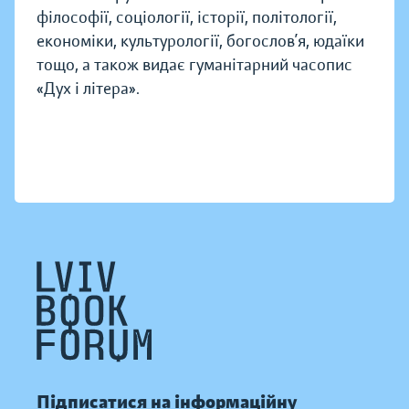
філософії, соціології, історії, політології,
економіки, культурології, богослов’я, юдаїки
тощо, а також видає гуманітарний часопис
«Дух і літера».
Підписатися на інформаційну