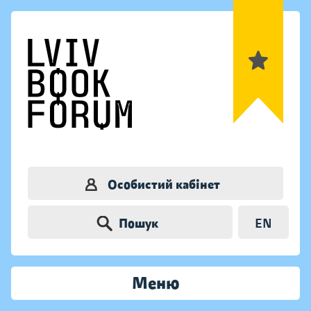
Особистий кабінет
Пошук
EN
Меню