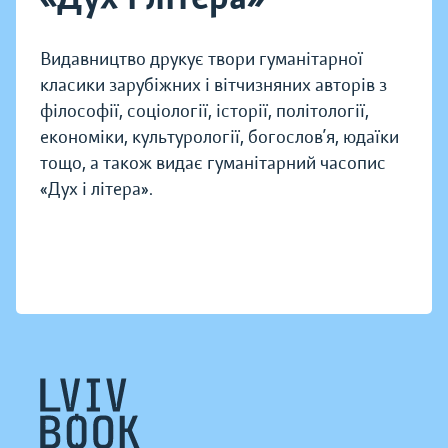
Видавництво друкує твори гуманітарної
класики зарубіжних і вітчизняних авторів з
філософії, соціології, історії, політології,
економіки, культурології, богослов’я, юдаїки
тощо, а також видає гуманітарний часопис
«Дух і літера».