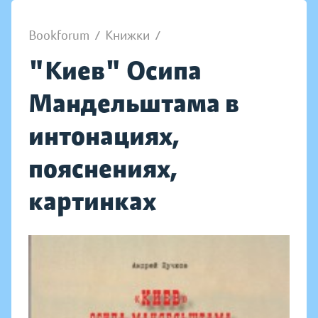
Bookforum
/
Книжки
/
"Киев" Осипа
Мандельштама в
интонациях,
пояснениях,
картинках