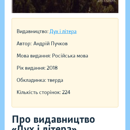
Видавництво:
Дух і літера
Автор:
Андрій Пучков
Мова видання:
Російська мова
Рік видання:
2018
Обкладинка:
тверда
Кількість сторінок:
224
Про видавництво
«Дух і літера»