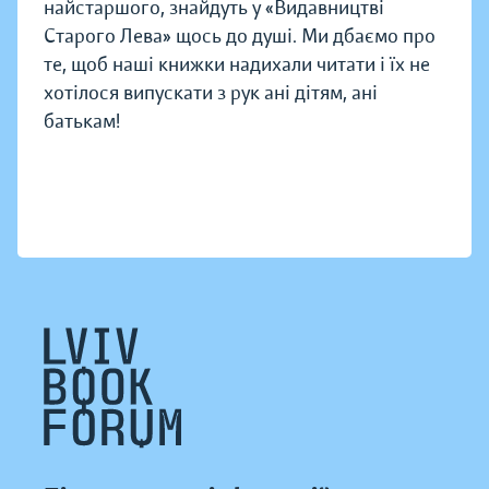
найстаршого, знайдуть у «Видавництві
Старого Лева» щось до душі. Ми дбаємо про
те, щоб наші книжки надихали читати і їх не
хотілося випускати з рук ані дітям, ані
батькам!