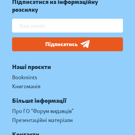
Підписатися на інформаційну
розсилку
Підписатись
Наші проєкти
Bookmints
Книгоманія
Більше інформації
Про ГО “Форум видавців”
Презентаційні матеріали
Контакти