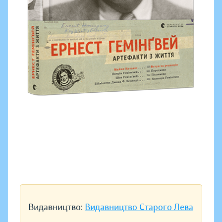
Видавництво:
Видавництво Старого Лева