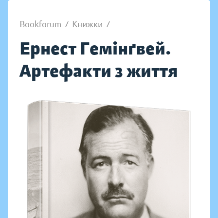
Bookforum
/
Книжки
/
Ернест Гемінґвей.
Артефакти з життя