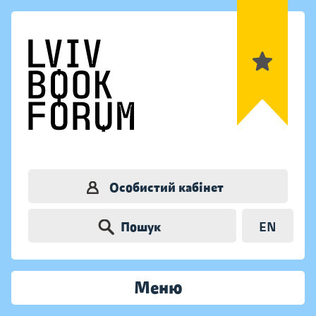
Особистий кабінет
Пошук
EN
Меню