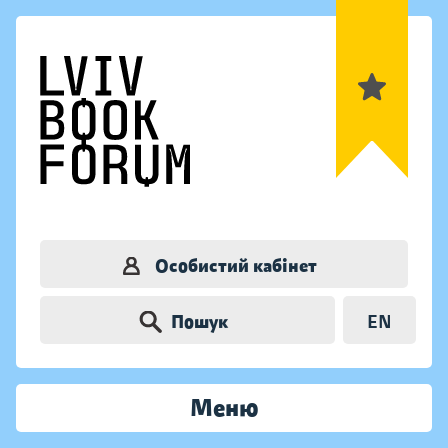
Особистий кабінет
Пошук
EN
Меню