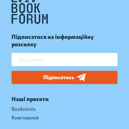
Підписатися на інформаційну
розсилку
Підписатись
Наші проєкти
Bookmints
Книгоманія