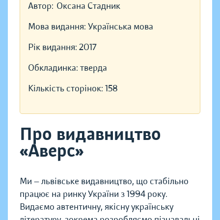
Автор:
Оксана Стадник
Мова видання:
Українська мова
Рік видання:
2017
Обкладинка:
тверда
Кількість сторінок:
158
Про видавництво
«Аверс»
Ми — львівське видавництво, що стабільно
працює на ринку України з 1994 року.
Видаємо автентичну, якісну українську
літературу, зокрема розробляємо пізнавальні